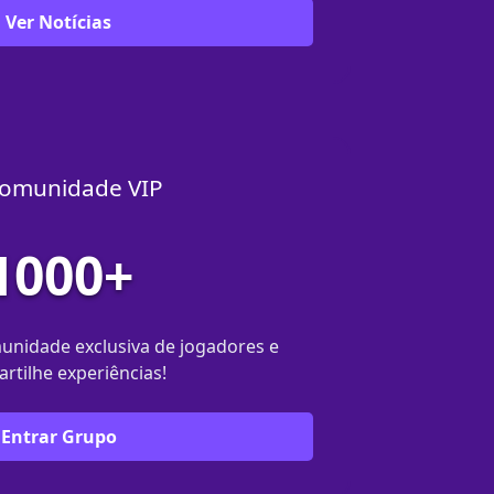
Ver Notícias
Comunidade VIP
1000+
unidade exclusiva de jogadores e
rtilhe experiências!
Entrar Grupo