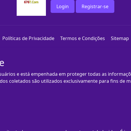
Login
Registrar-se
Políticas de Privacidade
Termos e Condições
Sitemap
de
usuários e está empenhada em proteger todas as informaçõ
os coletados são utilizados exclusivamente para fins de m