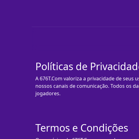
Políticas de Privacida
A 676T.Com valoriza a privacidade de seus 
nossos canais de comunicação. Todos os dad
jogadores.
Termos e Condições