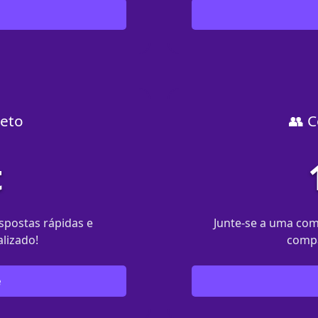
reto
👥 
t
espostas rápidas e
Junte-se a uma com
lizado!
compa
e