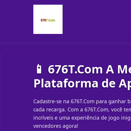
📱 676T.Com A M
Plataforma de A
Cadastre-se na 676T.Com para ganhar b
cada recarga. Com a 676T.Com, você te
incríveis e uma experiência de jogo inig
vencedores agora!