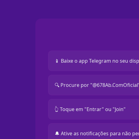
📱 Baixe o app Telegram no seu disp
🔍 Procure por "@678Ab.ComOficial
👆 Toque em "Entrar" ou "Join"
🔔 Ative as notificações para não p