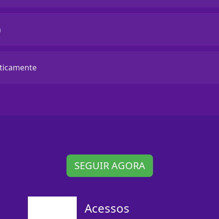
a
aticamente
SEGUIR AGORA
Acessos