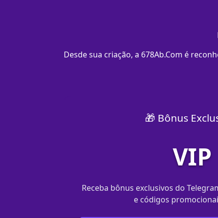
Desde sua criação, a 678Ab.Com é reconhe
🎁 Bônus Exclu
VIP
Receba bônus exclusivos do Telegra
e códigos promocionai