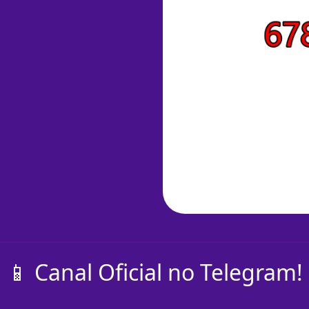
📱 Canal Oficial no Telegram!