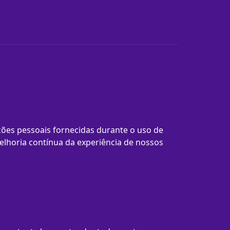
ões pessoais fornecidas durante o uso de
elhoria contínua da experiência de nossos