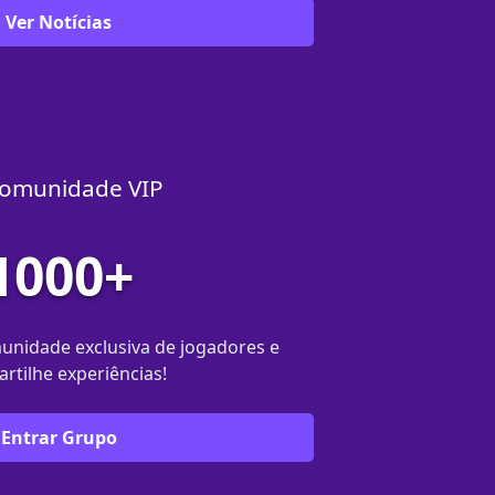
Ver Notícias
Comunidade VIP
1000+
unidade exclusiva de jogadores e
rtilhe experiências!
Entrar Grupo