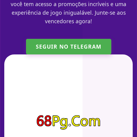
você tem acesso a promoções incríveis e uma
experiência de jogo inigualável. Junte-se aos
vencedores agora!
SEGUIR NO TELEGRAM