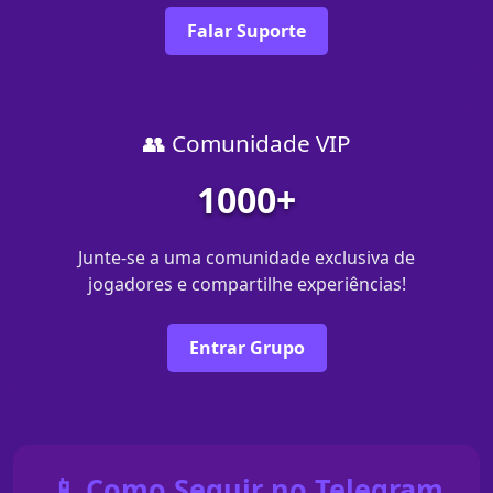
Falar Suporte
👥 Comunidade VIP
1000+
Junte-se a uma comunidade exclusiva de
jogadores e compartilhe experiências!
Entrar Grupo
📱 Como Seguir no Telegram