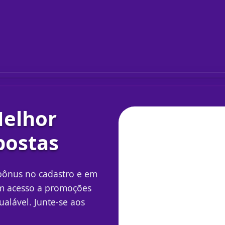
Melhor
postas
 bônus no cadastro e em
em acesso a promoções
ualável. Junte-se aos