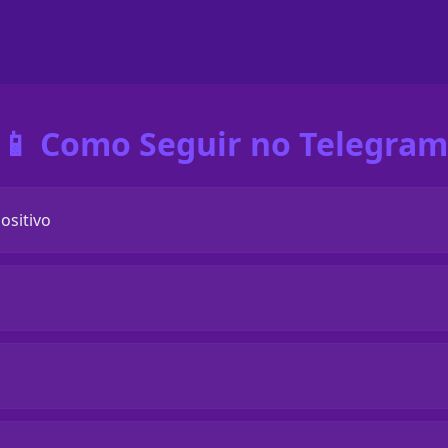
📱 Como Seguir no Telegram
ositivo