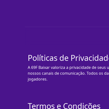
Políticas de Privacida
A 69F Baixar valoriza a privacidade de seu
nossos canais de comunicação. Todos os dad
jogadores.
Termos e Condições