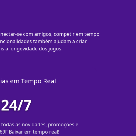
conectar-se com amigos, competir em tempo
funcionalidades também ajudam a criar
s a longevidade dos jogos.
cias em Tempo Real
24/7
e todas as novidades, promoções e
69F Baixar em tempo real!