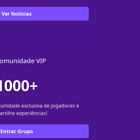
Ver Notícias
Comunidade VIP
1000+
unidade exclusiva de jogadores e
rtilhe experiências!
Entrar Grupo