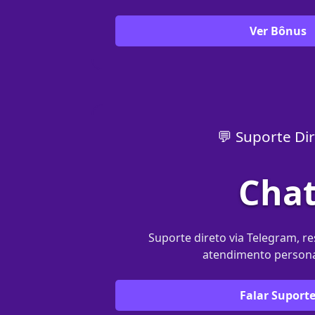
Ver Bônus
💬 Suporte Di
Cha
Suporte direto via Telegram, r
atendimento persona
Falar Suport