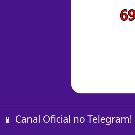
📱 Canal Oficial no Telegram!