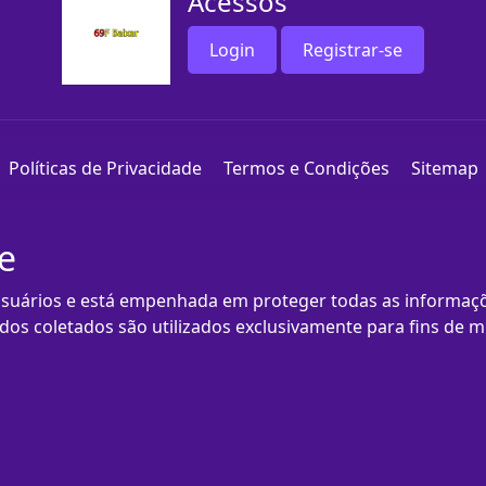
Acessos
Login
Registrar-se
Políticas de Privacidade
Termos e Condições
Sitemap
de
s usuários e está empenhada em proteger todas as informaç
os coletados são utilizados exclusivamente para fins de m