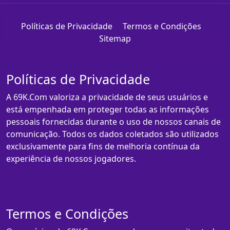
Políticas de Privacidade
Termos e Condições
Sitemap
Políticas de Privacidade
A 69K.Com valoriza a privacidade de seus usuários e
está empenhada em proteger todas as informações
pessoais fornecidas durante o uso de nossos canais de
comunicação. Todos os dados coletados são utilizados
exclusivamente para fins de melhoria contínua da
experiência de nossos jogadores.
Termos e Condições