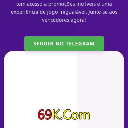
tem acesso a promoções incríveis e uma
experiência de jogo inigualável. Junte-se aos
vencedores agora!
SEGUIR NO TELEGRAM