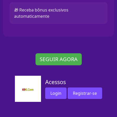
🎁 Receba bônus exclusivos
automaticamente
SEGUIR AGORA
Acessos
Login
Registrar-se