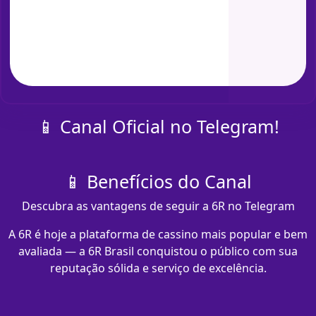
📱 Canal Oficial no Telegram!
📱 Benefícios do Canal
Descubra as vantagens de seguir a 6R no Telegram
A 6R é hoje a plataforma de cassino mais popular e bem
avaliada — a 6R Brasil conquistou o público com sua
reputação sólida e serviço de excelência.