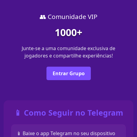
👥 Comunidade VIP
1000+
Junte-se a uma comunidade exclusiva de
jogadores e compartilhe experiências!
Entrar Grupo
📱 Como Seguir no Telegram
📱 Baixe o app Telegram no seu dispositivo