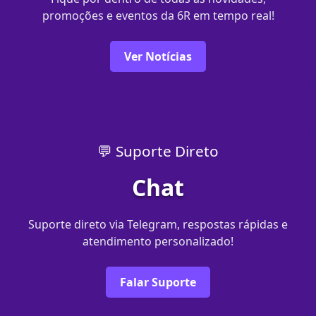
promoções e eventos da 6R em tempo real!
Ver Notícias
💬 Suporte Direto
Chat
Suporte direto via Telegram, respostas rápidas e
atendimento personalizado!
Falar Suporte