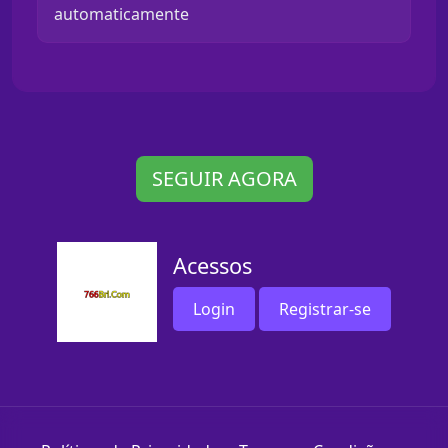
automaticamente
SEGUIR AGORA
Acessos
Login
Registrar-se