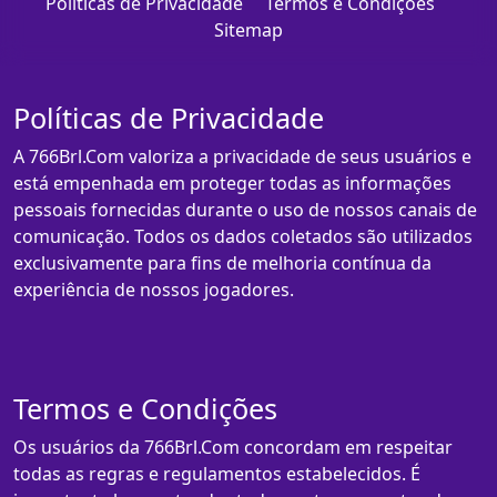
Políticas de Privacidade
Termos e Condições
Sitemap
Políticas de Privacidade
A 766Brl.Com valoriza a privacidade de seus usuários e
está empenhada em proteger todas as informações
pessoais fornecidas durante o uso de nossos canais de
comunicação. Todos os dados coletados são utilizados
exclusivamente para fins de melhoria contínua da
experiência de nossos jogadores.
Termos e Condições
Os usuários da 766Brl.Com concordam em respeitar
todas as regras e regulamentos estabelecidos. É