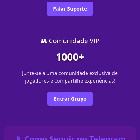
Falar Suporte
👥 Comunidade VIP
1000+
Junte-se a uma comunidade exclusiva de
jogadores e compartilhe experiências!
Entrar Grupo
📱 Como Seguir no Telegram