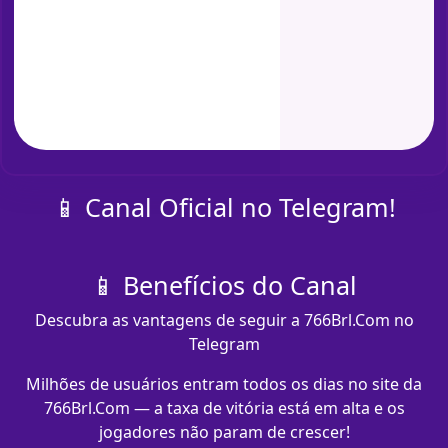
📱 Canal Oficial no Telegram!
📱 Benefícios do Canal
Descubra as vantagens de seguir a 766Brl.Com no
Telegram
Milhões de usuários entram todos os dias no site da
766Brl.Com — a taxa de vitória está em alta e os
jogadores não param de crescer!