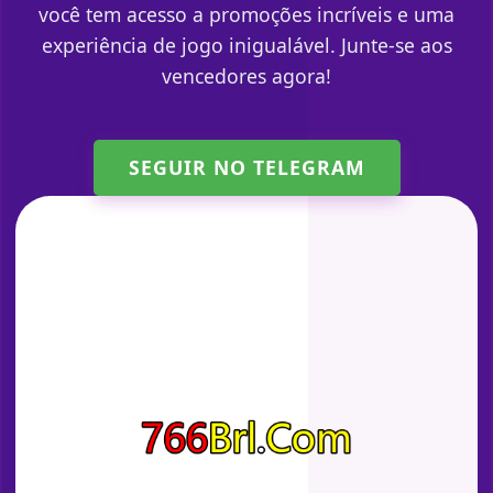
você tem acesso a promoções incríveis e uma
experiência de jogo inigualável. Junte-se aos
vencedores agora!
SEGUIR NO TELEGRAM