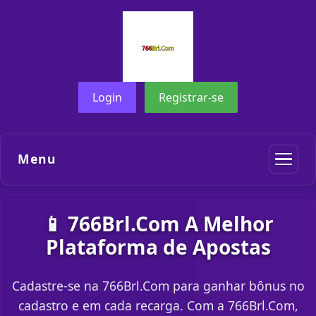
Login
Registrar-se
Menu
📱 766Brl.Com A Melhor
Plataforma de Apostas
Cadastre-se na 766Brl.Com para ganhar bônus no
cadastro e em cada recarga. Com a 766Brl.Com,