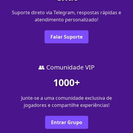
Suporte direto via Telegram, respostas rápidas e
atendimento personalizado!
Falar Suporte
👥 Comunidade VIP
1000+
Junte-se a uma comunidade exclusiva de
jogadores e compartilhe experiências!
Entrar Grupo