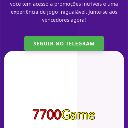
você tem acesso a promoções incríveis e uma
experiência de jogo inigualável. Junte-se aos
vencedores agora!
SEGUIR NO TELEGRAM