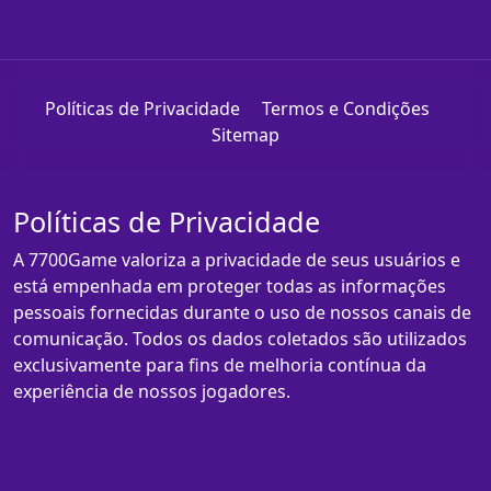
Políticas de Privacidade
Termos e Condições
Sitemap
Políticas de Privacidade
A 7700Game valoriza a privacidade de seus usuários e
está empenhada em proteger todas as informações
pessoais fornecidas durante o uso de nossos canais de
comunicação. Todos os dados coletados são utilizados
exclusivamente para fins de melhoria contínua da
experiência de nossos jogadores.