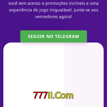
você tem acesso a promoções incríveis e uma
experiência de jogo inigualável. Junte-se aos
vencedores agora!
SEGUIR NO TELEGRAM