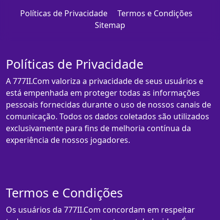
Políticas de Privacidade
Termos e Condições
Sitemap
Políticas de Privacidade
A 777II.Com valoriza a privacidade de seus usuários e
está empenhada em proteger todas as informações
pessoais fornecidas durante o uso de nossos canais de
comunicação. Todos os dados coletados são utilizados
exclusivamente para fins de melhoria contínua da
experiência de nossos jogadores.
Termos e Condições
Os usuários da 777II.Com concordam em respeitar