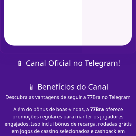
📱 Canal Oficial no Telegram!
📱 Benefícios do Canal
Descubra as vantagens de seguir a 77Bra no Telegram
Além do bônus de boas-vindas, a
77Bra
oferece
promoções regulares para manter os jogadores
engajados. Isso inclui bônus de recarga, rodadas grátis
em jogos de cassino selecionados e cashback em