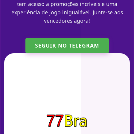
tem acesso a promoções incríveis e uma
experiência de jogo inigualável. Junte-se aos
vencedores agora!
SEGUIR NO TELEGRAM