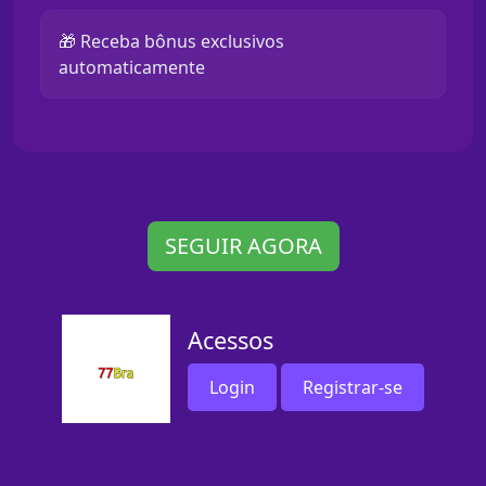
🎁 Receba bônus exclusivos
automaticamente
SEGUIR AGORA
Acessos
Login
Registrar-se