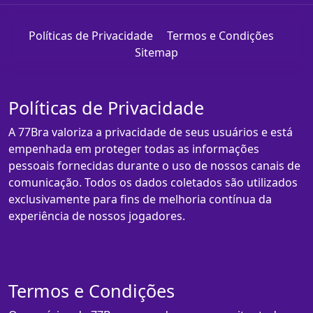
Políticas de Privacidade
Termos e Condições
Sitemap
Políticas de Privacidade
A 77Bra valoriza a privacidade de seus usuários e está
empenhada em proteger todas as informações
pessoais fornecidas durante o uso de nossos canais de
comunicação. Todos os dados coletados são utilizados
exclusivamente para fins de melhoria contínua da
experiência de nossos jogadores.
Termos e Condições