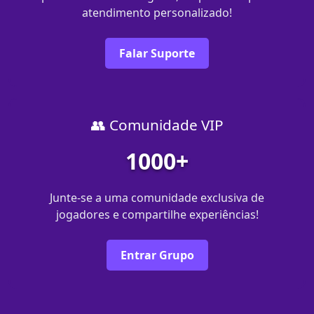
atendimento personalizado!
Falar Suporte
👥 Comunidade VIP
1000+
Junte-se a uma comunidade exclusiva de
jogadores e compartilhe experiências!
Entrar Grupo