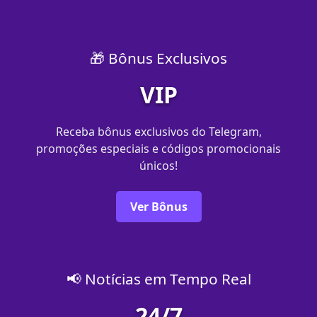
🎁 Bônus Exclusivos
VIP
Receba bônus exclusivos do Telegram,
promoções especiais e códigos promocionais
únicos!
Ver Bônus
📢 Notícias em Tempo Real
24/7