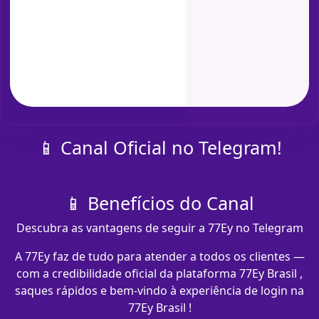
📱 Canal Oficial no Telegram!
📱 Benefícios do Canal
Descubra as vantagens de seguir a 77Ey no Telegram
A 77Ey faz de tudo para atender a todos os clientes —
com a credibilidade oficial da plataforma 77Ey Brasil ,
saques rápidos e bem-vindo à experiência de login na
77Ey Brasil !