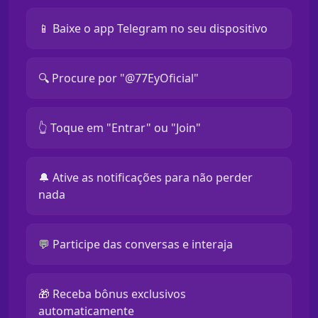
📱 Baixe o app Telegram no seu dispositivo
🔍 Procure por "@77EyOficial"
👆 Toque em "Entrar" ou "Join"
🔔 Ative as notificações para não perder
nada
💬 Participe das conversas e interaja
🎁 Receba bônus exclusivos
automaticamente