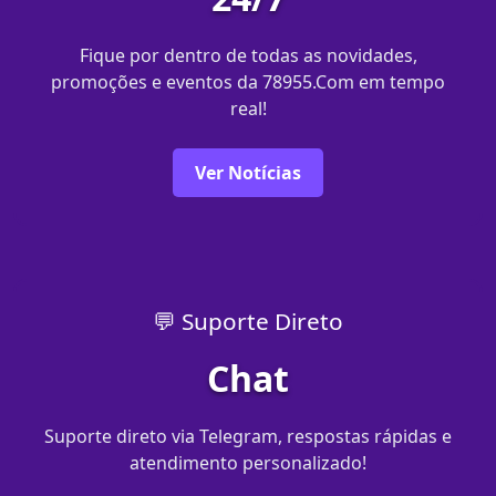
Fique por dentro de todas as novidades,
promoções e eventos da 78955.Com em tempo
real!
Ver Notícias
💬 Suporte Direto
Chat
Suporte direto via Telegram, respostas rápidas e
atendimento personalizado!