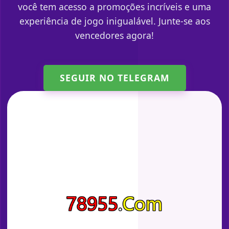
você tem acesso a promoções incríveis e uma
experiência de jogo inigualável. Junte-se aos
vencedores agora!
SEGUIR NO TELEGRAM