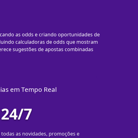
cando as odds e criando oportunidades de
ncluindo calculadoras de odds que mostram
erece sugestões de apostas combinadas
cias em Tempo Real
24/7
e todas as novidades, promoções e