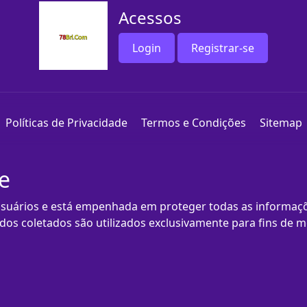
Acessos
Login
Registrar-se
Políticas de Privacidade
Termos e Condições
Sitemap
de
 usuários e está empenhada em proteger todas as informaç
os coletados são utilizados exclusivamente para fins de m