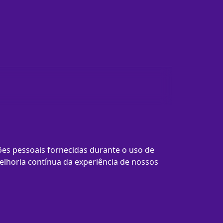
ões pessoais fornecidas durante o uso de
elhoria contínua da experiência de nossos