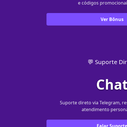
e códigos promocionai
Ver Bônus
💬 Suporte Di
Cha
Suporte direto via Telegram, r
atendimento persona
Falar Suport