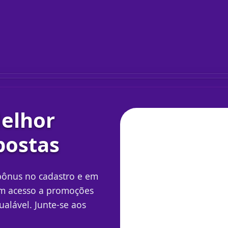
Melhor
postas
bônus no cadastro e em
em acesso a promoções
ualável. Junte-se aos