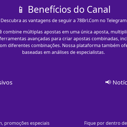
📱 Benefícios do Canal
Descubra as vantagens de seguir a 78Brl.Com no Telegram
 combine múltiplas apostas em uma única aposta, multipli
e ferramentas avançadas para criar apostas combinadas, i
om diferentes combinações. Nossa plataforma também of
baseadas em análises de especialistas.
sivos
📢 Notí
m, promoções especiais
Fique por dentro d