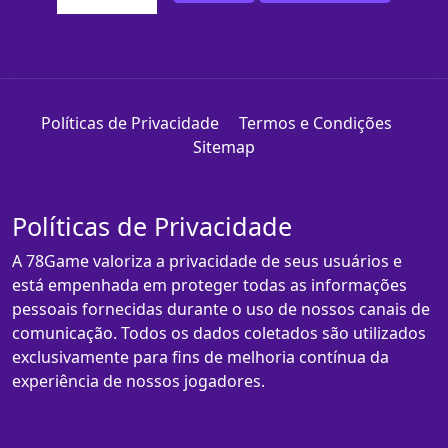
Políticas de Privacidade
Termos e Condições
Sitemap
Políticas de Privacidade
A 78Game valoriza a privacidade de seus usuários e
está empenhada em proteger todas as informações
pessoais fornecidas durante o uso de nossos canais de
comunicação. Todos os dados coletados são utilizados
exclusivamente para fins de melhoria contínua da
experiência de nossos jogadores.