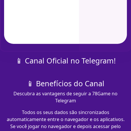
📱 Canal Oficial no Telegram!
📱 Benefícios do Canal
Descubra as vantagens de seguir a 78Game no
Telegram
Todos os seus dados são sincronizados
automaticamente entre o navegador e os aplicativos.
Se você jogar no navegador e depois acessar pelo