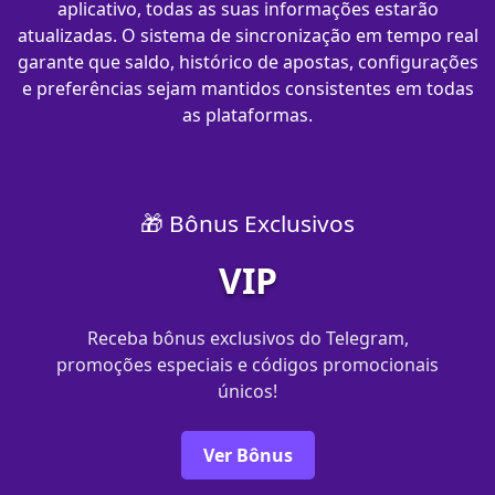
aplicativo, todas as suas informações estarão
atualizadas. O sistema de sincronização em tempo real
garante que saldo, histórico de apostas, configurações
e preferências sejam mantidos consistentes em todas
as plataformas.
🎁 Bônus Exclusivos
VIP
Receba bônus exclusivos do Telegram,
promoções especiais e códigos promocionais
únicos!
Ver Bônus