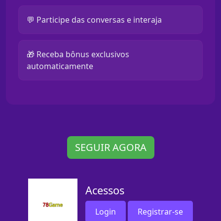
💬 Participe das conversas e interaja
🎁 Receba bônus exclusivos
automaticamente
SEGUIR AGORA
Acessos
Login
Registrar-se