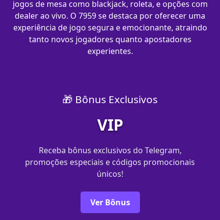
jogos de mesa como blackjack, roleta, e opções com
dealer ao vivo. O 7959 se destaca por oferecer uma
experiência de jogo segura e emocionante, atraindo
tanto novos jogadores quanto apostadores
experientes.
🎁 Bônus Exclusivos
VIP
Receba bônus exclusivos do Telegram,
promoções especiais e códigos promocionais
únicos!
Ver Bônus