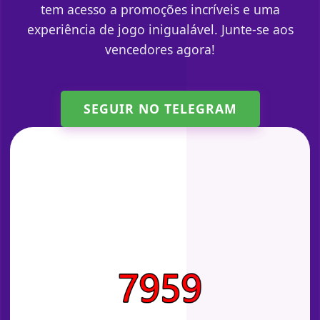
tem acesso a promoções incríveis e uma
experiência de jogo inigualável. Junte-se aos
vencedores agora!
SEGUIR NO TELEGRAM