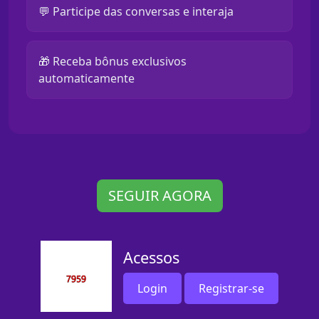
💬 Participe das conversas e interaja
🎁 Receba bônus exclusivos
automaticamente
SEGUIR AGORA
Acessos
Login
Registrar-se