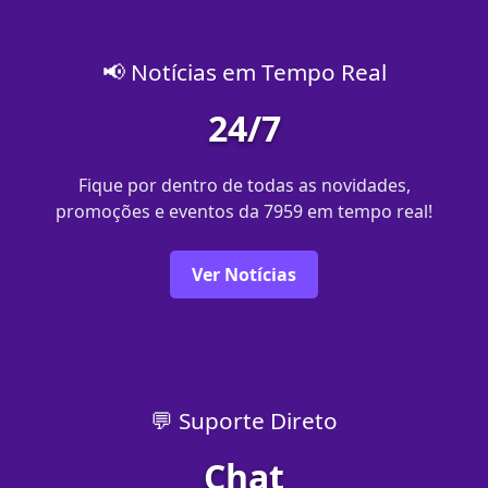
📢 Notícias em Tempo Real
24/7
Fique por dentro de todas as novidades,
promoções e eventos da 7959 em tempo real!
Ver Notícias
💬 Suporte Direto
Chat