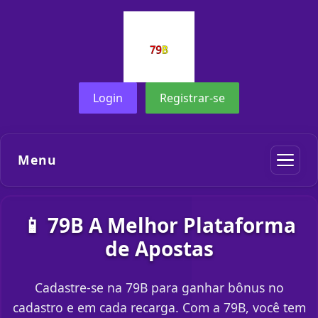
Login
Registrar-se
Menu
📱 79B A Melhor Plataforma
de Apostas
Cadastre-se na 79B para ganhar bônus no
cadastro e em cada recarga. Com a 79B, você tem