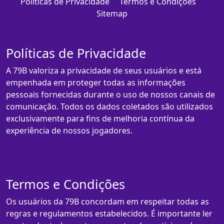
Políticas de Privacidade
Termos e Condições
Sitemap
Políticas de Privacidade
A 79B valoriza a privacidade de seus usuários e está
empenhada em proteger todas as informações
pessoais fornecidas durante o uso de nossos canais de
comunicação. Todos os dados coletados são utilizados
exclusivamente para fins de melhoria contínua da
experiência de nossos jogadores.
Termos e Condições
Os usuários da 79B concordam em respeitar todas as
regras e regulamentos estabelecidos. É importante ler