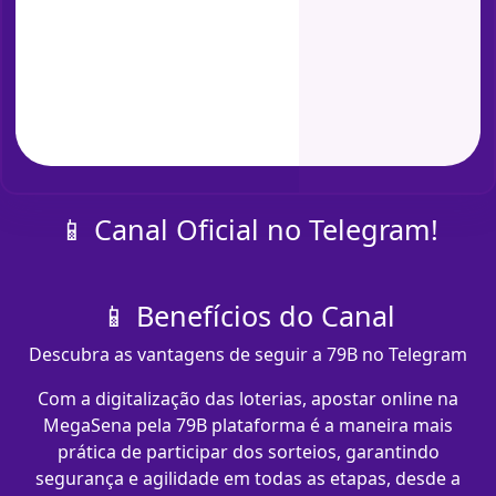
📱 Canal Oficial no Telegram!
📱 Benefícios do Canal
Descubra as vantagens de seguir a 79B no Telegram
Com a digitalização das loterias, apostar online na
MegaSena pela 79B plataforma é a maneira mais
prática de participar dos sorteios, garantindo
segurança e agilidade em todas as etapas, desde a