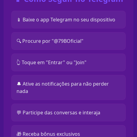
📱 Baixe o app Telegram no seu dispositivo
🔍 Procure por "@79BOficial"
👆 Toque em "Entrar" ou "Join"
🔔 Ative as notificações para não perder
nada
💬 Participe das conversas e interaja
🎁 Receba bônus exclusivos