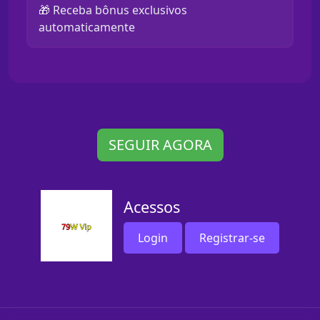
🎁 Receba bônus exclusivos
automaticamente
SEGUIR AGORA
Acessos
Login
Registrar-se