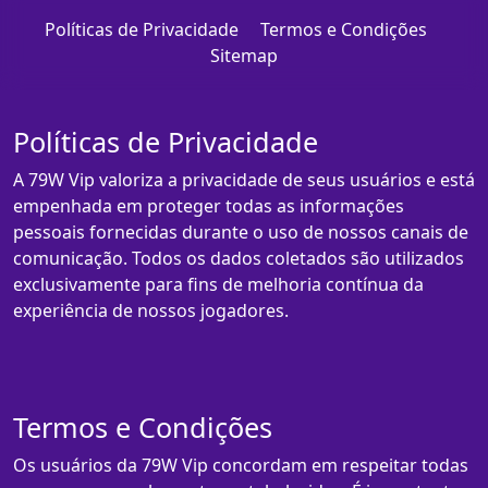
Políticas de Privacidade
Termos e Condições
Sitemap
Políticas de Privacidade
A 79W Vip valoriza a privacidade de seus usuários e está
empenhada em proteger todas as informações
pessoais fornecidas durante o uso de nossos canais de
comunicação. Todos os dados coletados são utilizados
exclusivamente para fins de melhoria contínua da
experiência de nossos jogadores.
Termos e Condições
Os usuários da 79W Vip concordam em respeitar todas