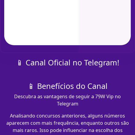
📱 Canal Oficial no Telegram!
📱 Benefícios do Canal
Descubra as vantagens de seguir a 79W Vip no
Telegram
Analisando concursos anteriores, alguns números
aparecem com mais frequência, enquanto outros são
mais raros. Isso pode influenciar na escolha dos