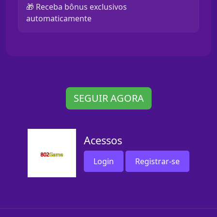
🎁 Receba bônus exclusivos
automaticamente
SEGUIR AGORA
Acessos
Login
Registrar-se