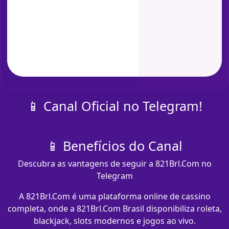
📱 Canal Oficial no Telegram!
📱 Benefícios do Canal
Descubra as vantagens de seguir a 821Brl.Com no
Telegram
A 821Brl.Com é uma plataforma online de cassino
completa, onde a 821Brl.Com Brasil disponibiliza roleta,
blackjack, slots modernos e jogos ao vivo.