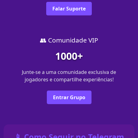
Falar Suporte
👥 Comunidade VIP
1000+
Junte-se a uma comunidade exclusiva de
jogadores e compartilhe experiências!
Entrar Grupo
📱 Como Seguir no Telegram