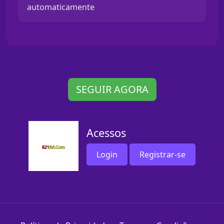
automaticamente
SEGUIR AGORA
Acessos
Login
Registrar-se