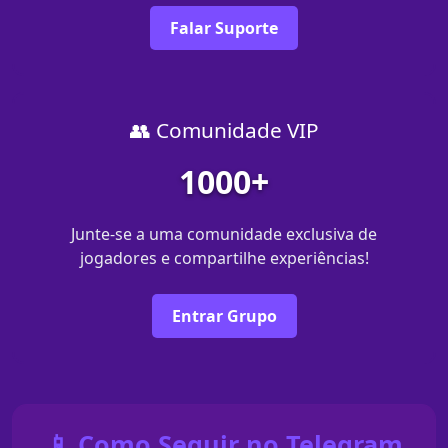
Falar Suporte
👥 Comunidade VIP
1000+
Junte-se a uma comunidade exclusiva de
jogadores e compartilhe experiências!
Entrar Grupo
📱 Como Seguir no Telegram