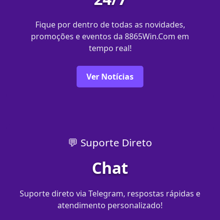
Fique por dentro de todas as novidades,
promoções e eventos da 8865Win.Com em
tempo real!
Ver Notícias
💬 Suporte Direto
Chat
Suporte direto via Telegram, respostas rápidas e
atendimento personalizado!