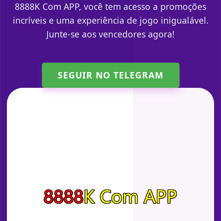
8888K Com APP, você tem acesso a promoções
incríveis e uma experiência de jogo inigualável.
Junte-se aos vencedores agora!
SEGUIR NO TELEGRAM