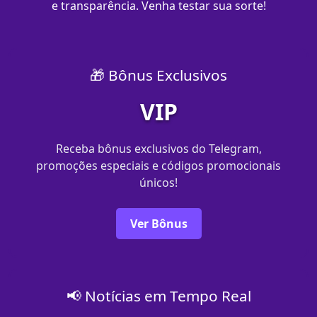
e transparência. Venha testar sua sorte!
🎁 Bônus Exclusivos
VIP
Receba bônus exclusivos do Telegram,
promoções especiais e códigos promocionais
únicos!
Ver Bônus
📢 Notícias em Tempo Real