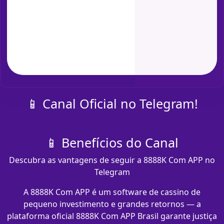
📱 Canal Oficial no Telegram!
📱 Benefícios do Canal
Descubra as vantagens de seguir a 8888K Com APP no
Telegram
A 8888K Com APP é um software de cassino de
pequeno investimento e grandes retornos — a
plataforma oficial 8888K Com APP Brasil garante justiça