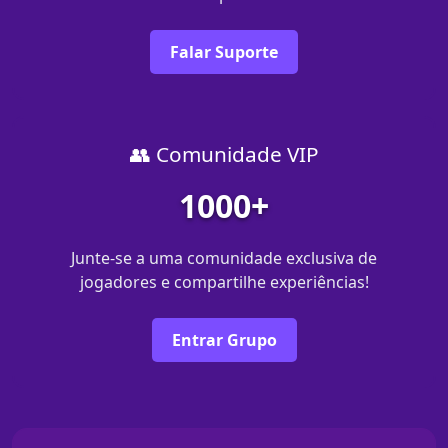
Falar Suporte
👥 Comunidade VIP
1000+
Junte-se a uma comunidade exclusiva de
jogadores e compartilhe experiências!
Entrar Grupo