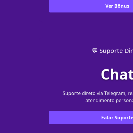
Ver Bônus
💬 Suporte Di
Cha
Suporte direto via Telegram, r
atendimento persona
Falar Suport