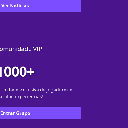
Ver Notícias
Comunidade VIP
1000+
unidade exclusiva de jogadores e
rtilhe experiências!
Entrar Grupo