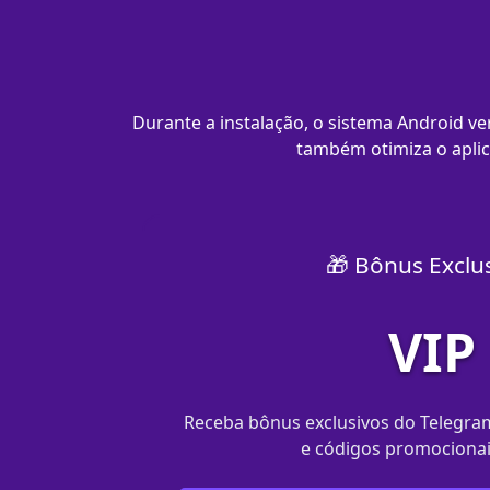
Durante a instalação, o sistema Android ver
também otimiza o aplic
🎁 Bônus Exclu
VIP
Receba bônus exclusivos do Telegra
e códigos promocionai