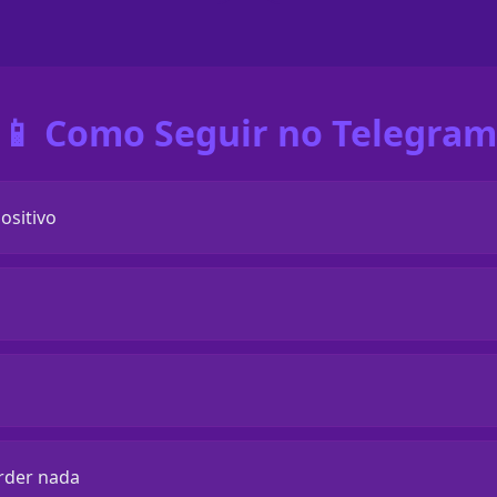
📱 Como Seguir no Telegram
ositivo
erder nada