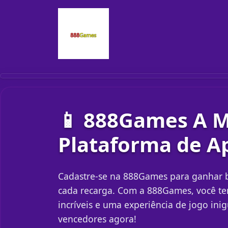
📱 888Games A 
Plataforma de A
Cadastre-se na 888Games para ganhar 
cada recarga. Com a 888Games, você t
incríveis e uma experiência de jogo inig
vencedores agora!