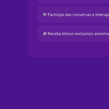
💬 Participe das conversas e interaj
🎁 Receba bônus exclusivos autom