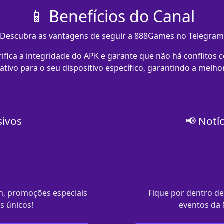
📱 Benefícios do Canal
Descubra as vantagens de seguir a 888Games no Telegram
ifica a integridade do APK e garante que não há conflitos 
ativo para o seu dispositivo específico, garantindo a melho
sivos
📢 Notí
m, promoções especiais
Fique por dentro d
s únicos!
eventos da