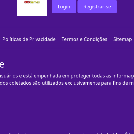
Login
Registrar-se
Políticas de Privacidade
Termos e Condições
Sitemap
de
 usuários e está empenhada em proteger todas as informaç
os coletados são utilizados exclusivamente para fins de m