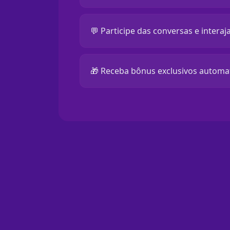
💬 Participe das conversas e interaj
🎁 Receba bônus exclusivos autom