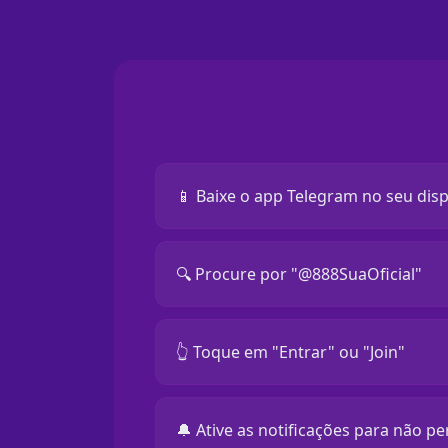
📱 Baixe o app Telegram no seu disp
🔍 Procure por "@888SuaOficial"
👆 Toque em "Entrar" ou "Join"
🔔 Ative as notificações para não p