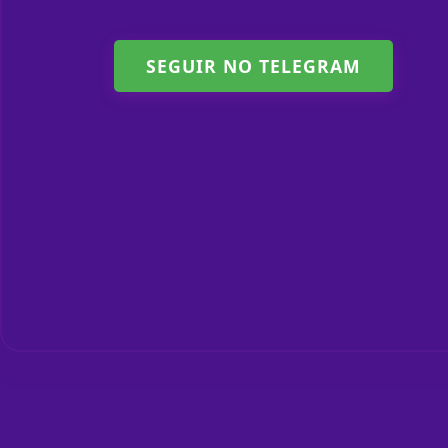
SEGUIR NO TELEGRAM