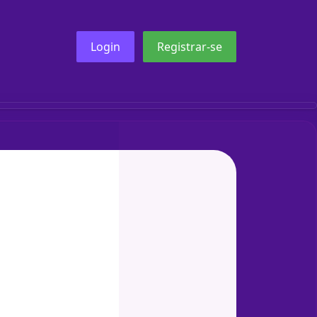
Login
Registrar-se