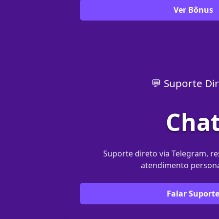
Ver Bônus
💬 Suporte Di
Cha
Suporte direto via Telegram, r
atendimento persona
Falar Suport