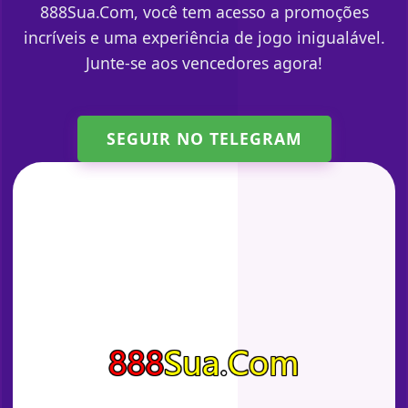
888Sua.Com, você tem acesso a promoções
incríveis e uma experiência de jogo inigualável.
Junte-se aos vencedores agora!
SEGUIR NO TELEGRAM