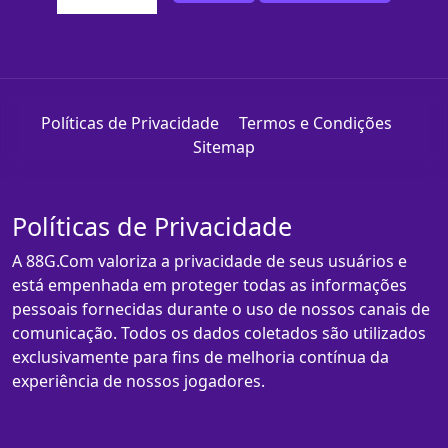
Políticas de Privacidade
Termos e Condições
Sitemap
Políticas de Privacidade
A 88G.Com valoriza a privacidade de seus usuários e
está empenhada em proteger todas as informações
pessoais fornecidas durante o uso de nossos canais de
comunicação. Todos os dados coletados são utilizados
exclusivamente para fins de melhoria contínua da
experiência de nossos jogadores.