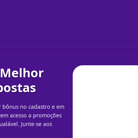
 Melhor
postas
r bônus no cadastro e em
 tem acesso a promoções
ualável. Junte-se aos