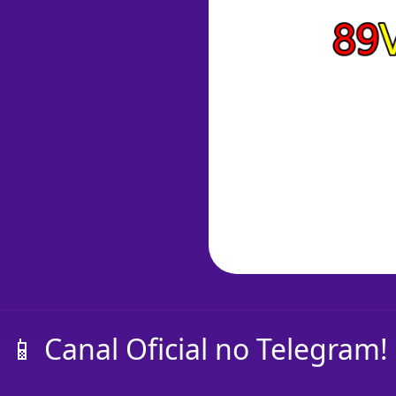
📱 Canal Oficial no Telegram!