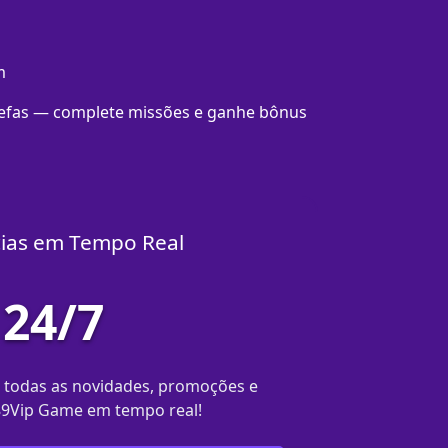
m
arefas — complete missões e ganhe bônus
cias em Tempo Real
24/7
e todas as novidades, promoções e
89Vip Game em tempo real!