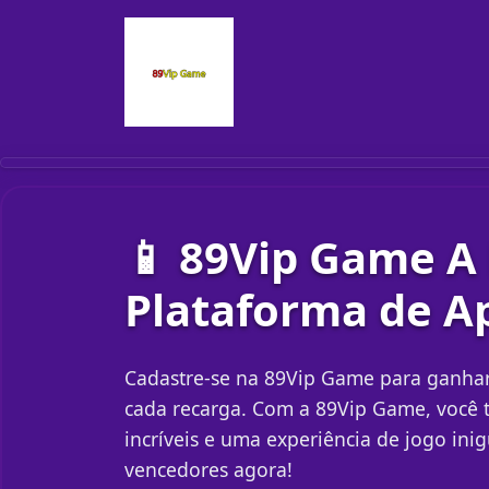
📱 89Vip Game A
Plataforma de A
Cadastre-se na 89Vip Game para ganha
cada recarga. Com a 89Vip Game, você
incríveis e uma experiência de jogo inig
vencedores agora!