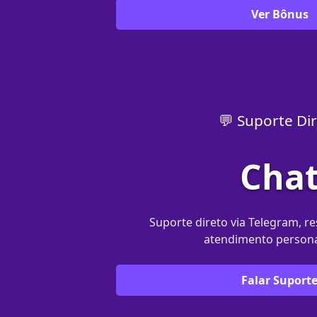
Ver Bônus
💬 Suporte Di
Cha
Suporte direto via Telegram, r
atendimento persona
Falar Suport