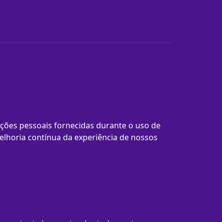
ções pessoais fornecidas durante o uso de
elhoria contínua da experiência de nossos