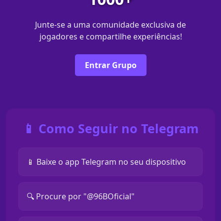
Junte-se a uma comunidade exclusiva de
jogadores e compartilhe experiências!
Entrar Grupo
📱 Como Seguir no Telegram
📱 Baixe o app Telegram no seu dispositivo
🔍 Procure por "@96BOficial"