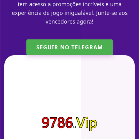
tem acesso a promoções incríveis e uma
experiência de jogo inigualável. Junte-se aos
vencedores agora!
SEGUIR NO TELEGRAM