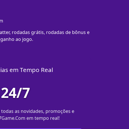
am
tter, rodadas grátis, rodadas de bônus e
 ganho ao jogo.
cias em Tempo Real
24/7
e todas as novidades, promoções e
97Game.Com em tempo real!