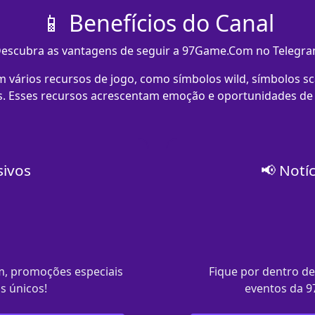
📱 Benefícios do Canal
escubra as vantagens de seguir a 97Game.Com no Telegr
ários recursos de jogo, como símbolos wild, símbolos sca
s. Esses recursos acrescentam emoção e oportunidades de
sivos
📢 Notí
m, promoções especiais
Fique por dentro d
s únicos!
eventos da 