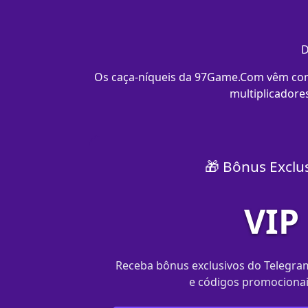
D
Os caça-níqueis da 97Game.Com vêm com v
multiplicadore
🎁 Bônus Exclu
VIP
Receba bônus exclusivos do Telegra
e códigos promocionai