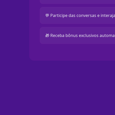
💬 Participe das conversas e interaj
🎁 Receba bônus exclusivos autom