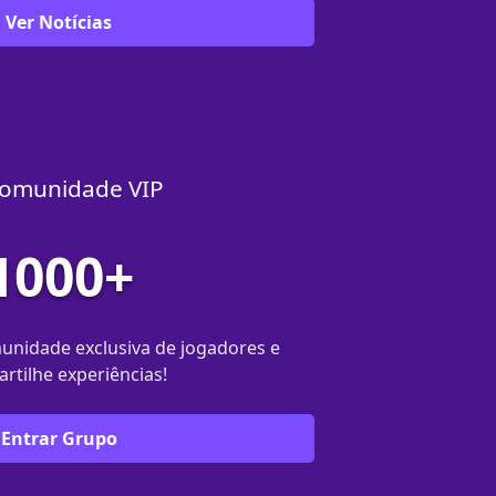
Ver Notícias
Comunidade VIP
1000+
unidade exclusiva de jogadores e
rtilhe experiências!
Entrar Grupo