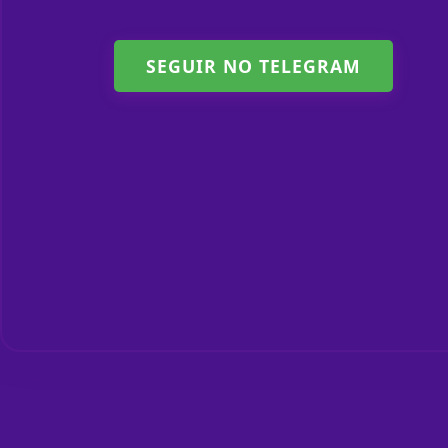
SEGUIR NO TELEGRAM