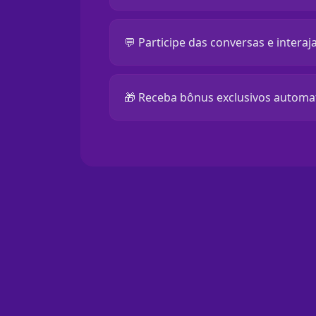
💬 Participe das conversas e interaj
🎁 Receba bônus exclusivos autom