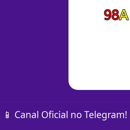
📱 Canal Oficial no Telegram!