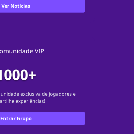
Ver Notícias
Comunidade VIP
1000+
unidade exclusiva de jogadores e
rtilhe experiências!
Entrar Grupo