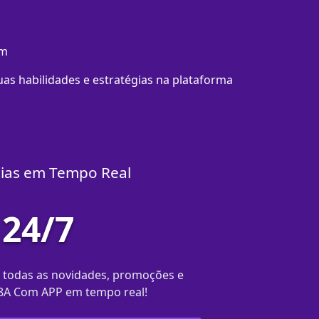
am
as habilidades e estratégias na plataforma
cias em Tempo Real
24/7
e todas as novidades, promoções e
8A Com APP em tempo real!