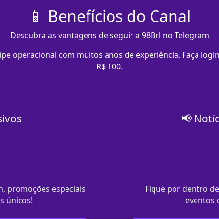
📱 Benefícios do Canal
Descubra as vantagens de seguir a 98Brl no Telegram
ipe operacional com muitos anos de experiência. Faça log
R$ 100.
sivos
📢 Notí
m, promoções especiais
Fique por dentro d
s únicos!
eventos 