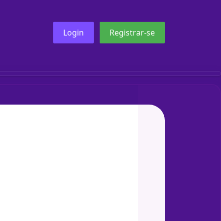
Login
Registrar-se