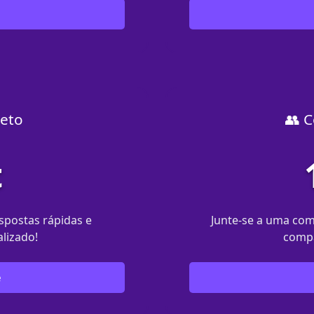
reto
👥 
t
espostas rápidas e
Junte-se a uma com
lizado!
compa
e