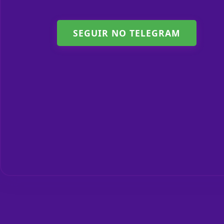
SEGUIR NO TELEGRAM