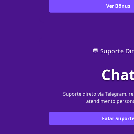
Ver Bônus
💬 Suporte Di
Cha
Suporte direto via Telegram, r
atendimento persona
Falar Suport