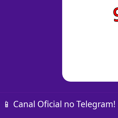
📱 Canal Oficial no Telegram!