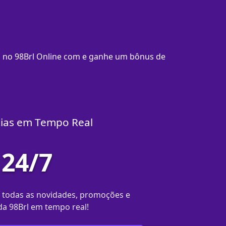
in no 98Brl Online com e ganhe um bônus de
cias em Tempo Real
24/7
e todas as novidades, promoções e
da 98Brl em tempo real!