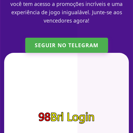
você tem acesso a promoções incríveis e uma
experiência de jogo inigualável. Junte-se aos
vencedores agora!
SEGUIR NO TELEGRAM