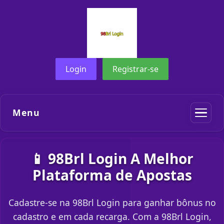
Login
Registrar-se
Menu
📱 98Brl Login A Melhor
Plataforma de Apostas
Cadastre-se na 98Brl Login para ganhar bônus no
cadastro e em cada recarga. Com a 98Brl Login,