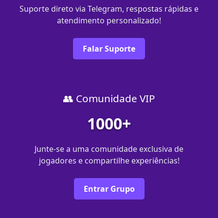
Suporte direto via Telegram, respostas rápidas e
atendimento personalizado!
Falar Suporte
👥 Comunidade VIP
1000+
Junte-se a uma comunidade exclusiva de
jogadores e compartilhe experiências!
Entrar Grupo