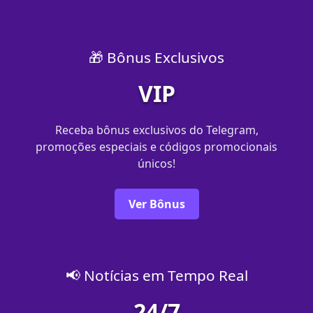
🎁 Bônus Exclusivos
VIP
Receba bônus exclusivos do Telegram,
promoções especiais e códigos promocionais
únicos!
Ver Bônus
📢 Notícias em Tempo Real
24/7