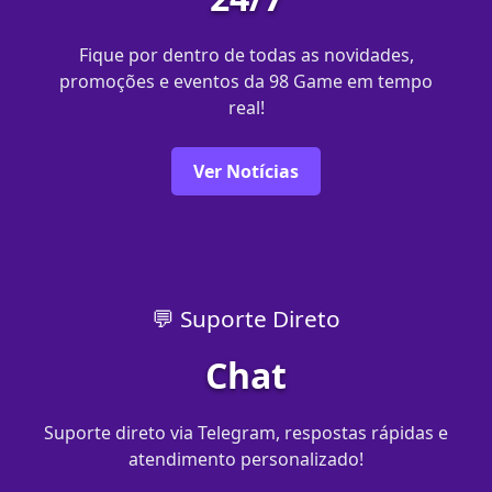
Fique por dentro de todas as novidades,
promoções e eventos da 98 Game em tempo
real!
Ver Notícias
💬 Suporte Direto
Chat
Suporte direto via Telegram, respostas rápidas e
atendimento personalizado!