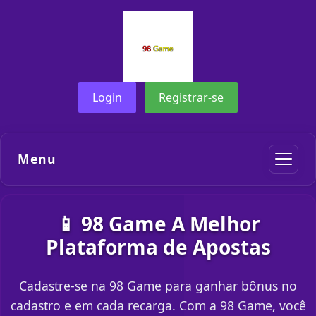
Login
Registrar-se
Menu
📱 98 Game A Melhor
Plataforma de Apostas
Cadastre-se na 98 Game para ganhar bônus no
cadastro e em cada recarga. Com a 98 Game, você