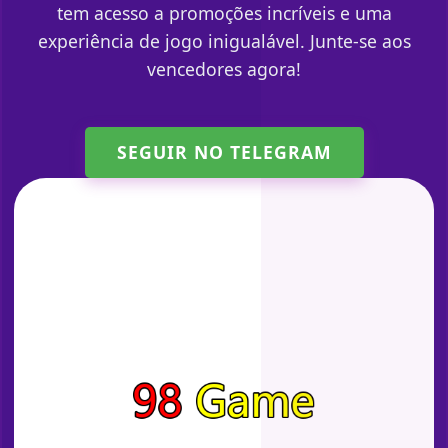
tem acesso a promoções incríveis e uma
experiência de jogo inigualável. Junte-se aos
vencedores agora!
SEGUIR NO TELEGRAM