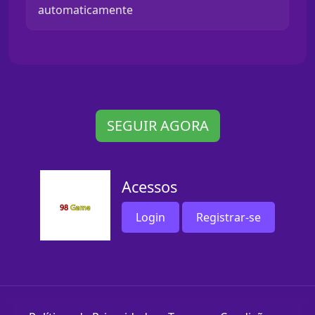
automaticamente
SEGUIR AGORA
Acessos
Login
Registrar-se