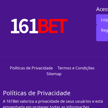
Aces
Log
Reg
Políticas de Privacidade
Termos e Condições
Sitemap
Políticas de Privacidade
A 161Bet valoriza a privacidade de seus usuários e está
empenhada em proteger todas as informações